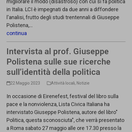
migliorare il modo (disastroso) con cui si fa politica
in Italia. LCI è impegnati da due anni a diffondere
l'analisi, frutto degli studi trentennali di Giuseppe
Polistena,…
continua
Intervista al prof. Giuseppe
Polistena sulle sue ricerche
sull’identità della politica
22 Maggio 2023
Attività locali
,
Notizie
In occasione di Eirenefest, festival del libro sulla
pace e la nonviolenza, Lista Civica Italiana ha
intervistato Giuseppe Polistena, autore del libro"
Politica, questa sconosciuta", che verrà presentato
a Roma sabato 27 maggio alle ore 17.30 presso la